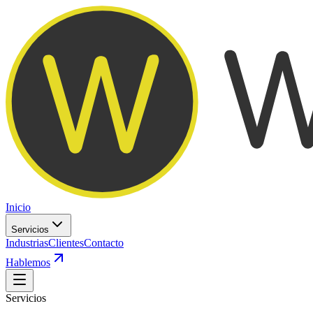
Inicio
Servicios
Industrias
Clientes
Contacto
Hablemos
Servicios