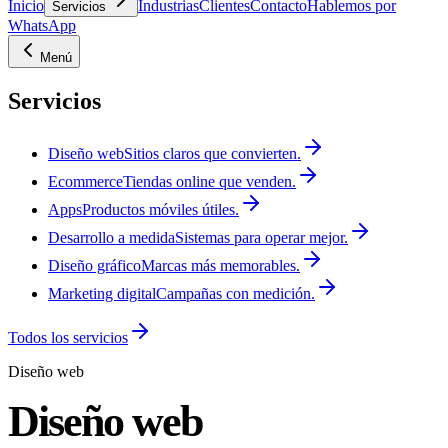
Inicio
Industrias
Clientes
Contacto
Hablemos por
Servicios
WhatsApp
Menú
Servicios
Diseño web
Sitios claros que convierten.
Ecommerce
Tiendas online que venden.
Apps
Productos móviles útiles.
Desarrollo a medida
Sistemas para operar mejor.
Diseño gráfico
Marcas más memorables.
Marketing digital
Campañas con medición.
Todos los servicios
Diseño web
Diseño web