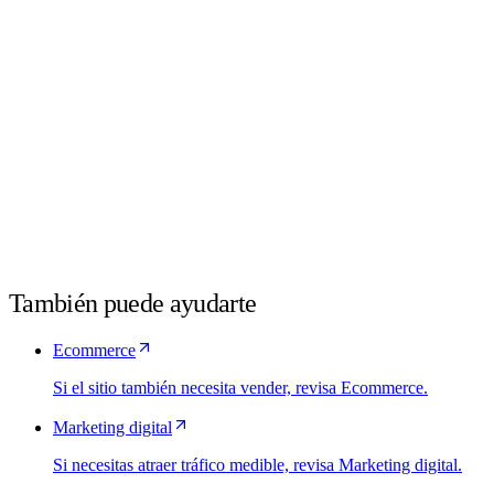
¿Cuánto tarda crear un sitio web?
+
antes de
que alguien pregunte.
También puede ayudarte
Ecommerce
Si el sitio también necesita vender, revisa Ecommerce.
Marketing digital
Si necesitas atraer tráfico medible, revisa Marketing digital.