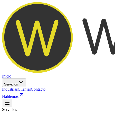
Inicio
Servicios
Industrias
Clientes
Contacto
Hablemos
Servicios